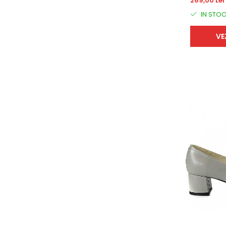
269,00 Lei
IN STO
VE