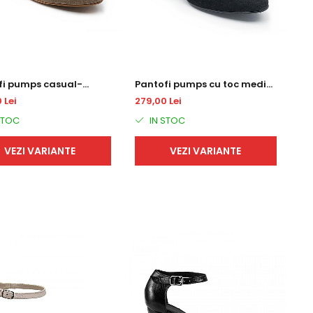
fi pumps casual-
Pantofi pumps cu toc mediu
nti DM 1504
DM 1532
 Lei
279,00 Lei
STOC
IN STOC
VEZI VARIANTE
VEZI VARIANTE