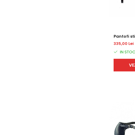
Pantofi st
335,00 Lei
IN STO
VE