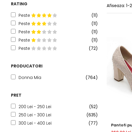
RATING
Afiseaza:
1-
Peste
(11)
Peste
(11)
Peste
(11)
Peste
(11)
Peste
(72)
PRODUCATORI
Donna Mia
(764)
PRET
200 Lei - 250 Lei
(52)
250 Lei - 300 Lei
(635)
300 Lei - 400 Lei
(77)
Pantofi p
perforati