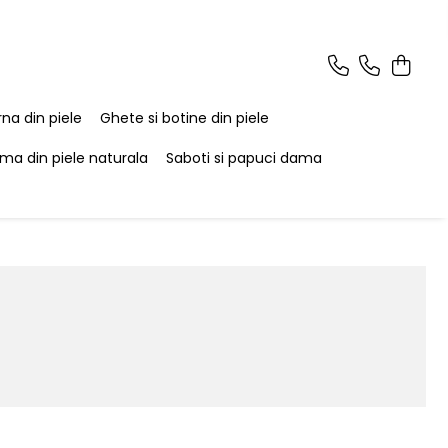
na din piele
Ghete si botine din piele
ma din piele naturala
Saboti si papuci dama