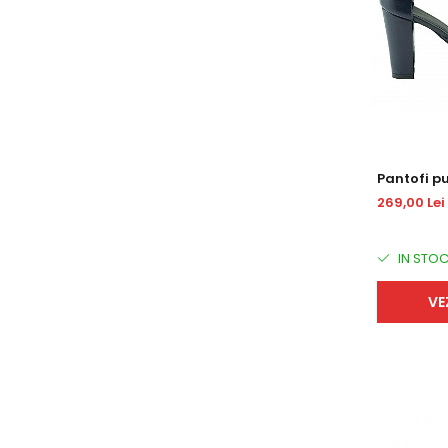
Pantofi 
269,00 Lei
IN STO
VE