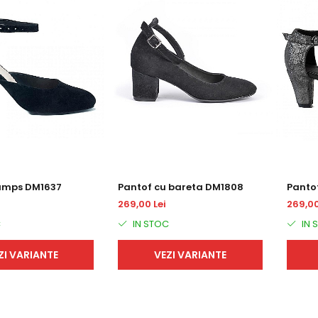
pumps DM1637
Pantof cu bareta DM1808
Panto
269,00 Lei
269,00
C
IN STOC
IN 
ZI VARIANTE
VEZI VARIANTE