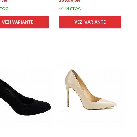
 Lei
289,00 Lei
STOC
IN STOC
VEZI VARIANTE
VEZI VARIANTE