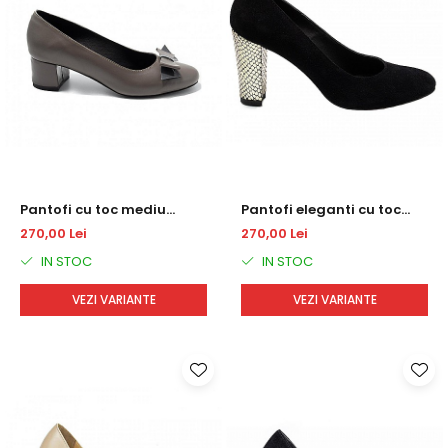
Pantofi cu toc mediu
Pantofi eleganti cu toc
DM1914
gros DM1801
270,00 Lei
270,00 Lei
IN STOC
IN STOC
VEZI VARIANTE
VEZI VARIANTE