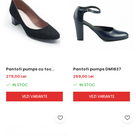
Pantofi pumps cu toc
Pantofi pumps DM1637
mediu DM 1532
279,00 Lei
269,00 Lei
IN STOC
IN STOC
VEZI VARIANTE
VEZI VARIANTE