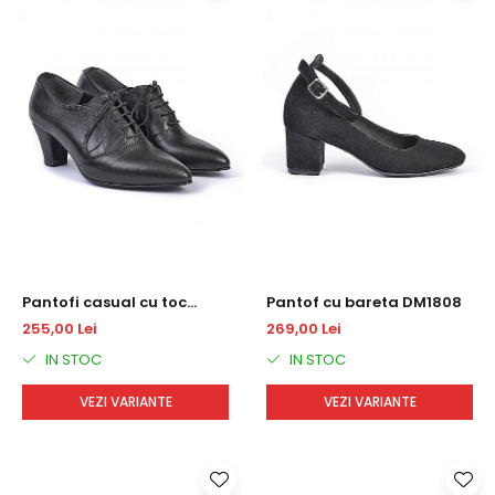
Pantofi casual cu toc
Pantof cu bareta DM1808
ascutit DM 1818
255,00 Lei
269,00 Lei
IN STOC
IN STOC
VEZI VARIANTE
VEZI VARIANTE