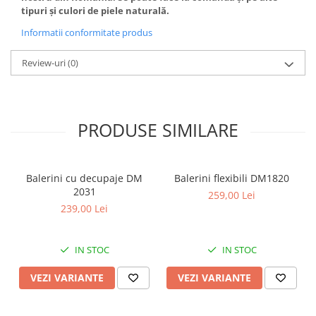
tipuri și culori de piele naturală.
Informatii conformitate produs
Review-uri
(0)
PRODUSE SIMILARE
Balerini cu decupaje DM
Balerini flexibili DM1820
2031
259,00 Lei
239,00 Lei
IN STOC
IN STOC
VEZI VARIANTE
VEZI VARIANTE