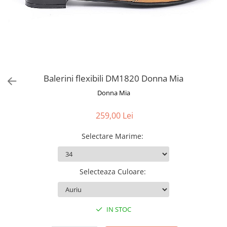
Balerini flexibili DM1820 Donna Mia
Donna Mia
259,00 Lei
Selectare Marime
:
Selecteaza Culoare
:
IN STOC