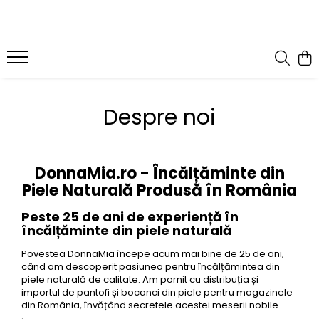
Despre noi
DonnaMia.ro - Încălțăminte din
Piele Naturală Produsă în România
Peste 25 de ani de experiență în
încălțăminte din piele naturală
Povestea DonnaMia începe acum mai bine de 25 de ani,
când am descoperit pasiunea pentru încălțămintea din
piele naturală de calitate. Am pornit cu distribuția și
importul de pantofi și bocanci din piele pentru magazinele
din România, învățând secretele acestei meserii nobile.