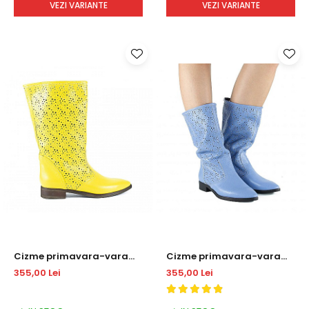
VEZI VARIANTE
VEZI VARIANTE
Cizme primavara-vara
Cizme primavara-vara
DM 2020
DM 2020
355,00 Lei
355,00 Lei