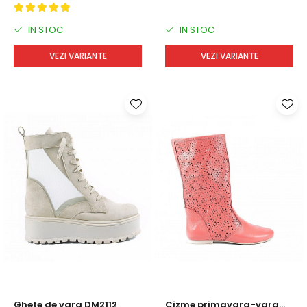
IN STOC
IN STOC
VEZI VARIANTE
VEZI VARIANTE
Ghete de vara DM2112
Cizme primavara-vara