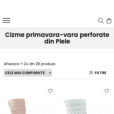
Cizme primavara-vara perforate
din Piele
Afiseaza:
1-
24
din
28
produse
FILTRE