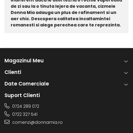
de zi sau la o tinuta lejera de vacanta, cizmele
Donna Mia adauga un plus de rafinament si un
aer chic. Descopera calitatea incaltamintei
romanesti si alege perechea care te reprezinta.
Magazinul Meu
Clienti
Date Comerciale
Suport Clienti
0724 289 072
0722 327 541
comenzi@donnamia.ro