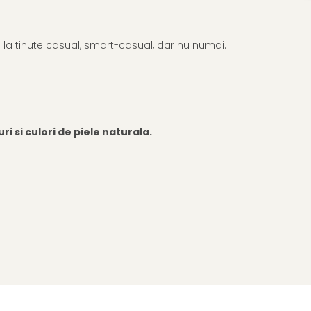
te la tinute casual, smart-casual, dar nu numai.
i si culori de piele naturala.