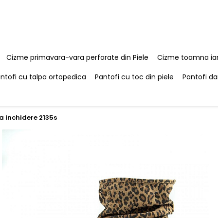
Cizme primavara-vara perforate din Piele
Cizme toamna iar
ntofi cu talpa ortopedica
Pantofi cu toc din piele
Pantofi da
a inchidere 2135s