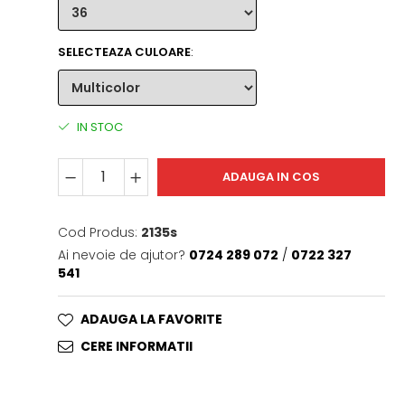
SELECTEAZA CULOARE
:
IN STOC
ADAUGA IN COS
Cod Produs:
2135s
Ai nevoie de ajutor?
0724 289 072
/
0722 327
541
ADAUGA LA FAVORITE
CERE INFORMATII