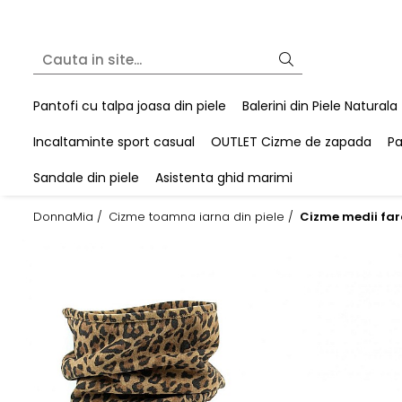
Pantofi cu talpa joasa din piele
Balerini din Piele Naturala
Incaltaminte sport casual
OUTLET Cizme de zapada
Pa
Sandale din piele
Asistenta ghid marimi
DonnaMia /
Cizme toamna iarna din piele /
Cizme medii far