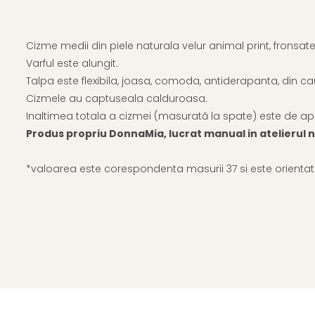
Cizme medii din piele naturala velur animal print, fronsate
Varful este alungit.
Talpa este flexibila, joasa, comoda, antiderapanta, din ca
Cizmele au captuseala calduroasa.
Inaltimea totala a cizmei (masurată la spate) este de ap
Produs propriu DonnaMia, lucrat manual in atelierul no
*valoarea este corespondenta masurii 37 si este orientat