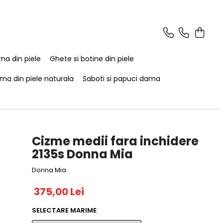
na din piele
Ghete si botine din piele
ma din piele naturala
Saboti si papuci dama
Cizme medii fara inchidere
2135s Donna Mia
Donna Mia
375,00 Lei
SELECTARE MARIME
: