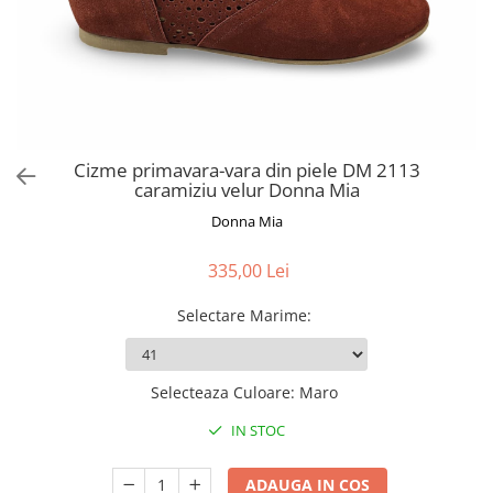
Cizme primavara-vara din piele DM 2113
caramiziu velur Donna Mia
Donna Mia
335,00 Lei
Selectare Marime
:
Selecteaza Culoare
:
Maro
IN STOC
ADAUGA IN COS