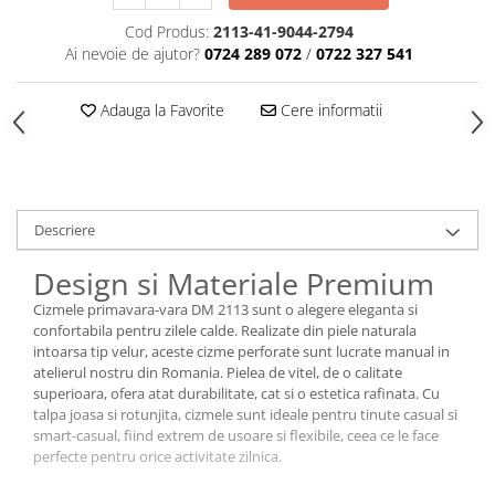
Cod Produs:
2113-41-9044-2794
Ai nevoie de ajutor?
0724 289 072
/
0722 327 541
Adauga la Favorite
Cere informatii
Descriere
Design si Materiale Premium
Cizmele primavara-vara DM 2113 sunt o alegere eleganta si
confortabila pentru zilele calde. Realizate din piele naturala
intoarsa tip velur, aceste cizme perforate sunt lucrate manual in
atelierul nostru din Romania. Pielea de vitel, de o calitate
superioara, ofera atat durabilitate, cat si o estetica rafinata. Cu
talpa joasa si rotunjita, cizmele sunt ideale pentru tinute casual si
smart-casual, fiind extrem de usoare si flexibile, ceea ce le face
perfecte pentru orice activitate zilnica.