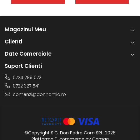
Magazinul Meu
Clienti
Date Comerciale
Suport Clienti
0724 289 072
0722 327 541
comenzi@donnamia.ro
©Copyright S.C. Don Pedro Com SRL. 2026
Platforma E-commerce by Gomag