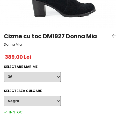
Cizme cu toc DM1927 Donna Mia
Donna Mia
389,00 Lei
SELECTARE MARIME
:
SELECTEAZA CULOARE
:
IN STOC