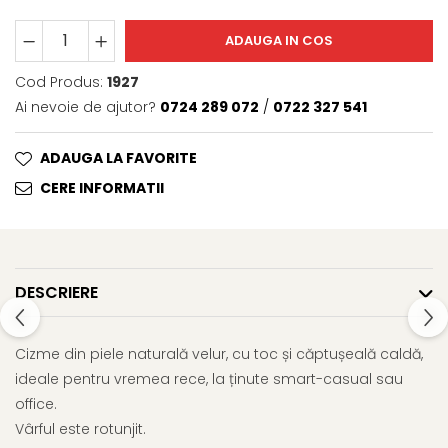
ADAUGA IN COS
Cod Produs:
1927
Ai nevoie de ajutor?
0724 289 072
/
0722 327 541
ADAUGA LA FAVORITE
CERE INFORMATII
DESCRIERE
Cizme din piele naturală velur, cu toc și căptușeală caldă,
ideale pentru vremea rece, la ținute smart-casual sau
office.
Vârful este rotunjit.