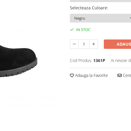
Selecteaza Culoare
:
IN STOC
ADAUG
Cod Produs:
1361P
Ai nevoie d
Adauga la Favorite
Cere 