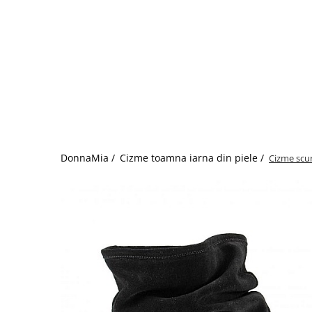
DonnaMia /
Cizme toamna iarna din piele /
Cizme scu