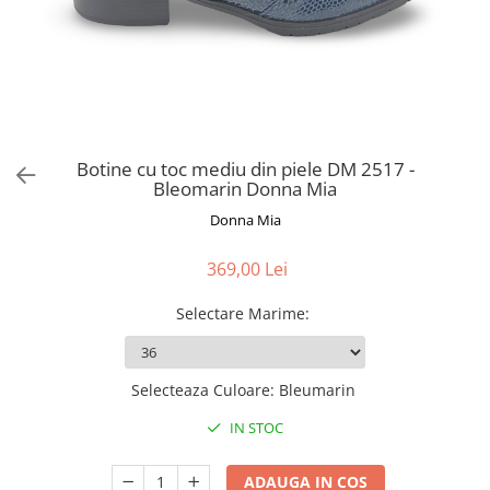
Botine cu toc mediu din piele DM 2517 -
Bleomarin Donna Mia
Donna Mia
369,00 Lei
Selectare Marime
:
Selecteaza Culoare
:
Bleumarin
IN STOC
ADAUGA IN COS