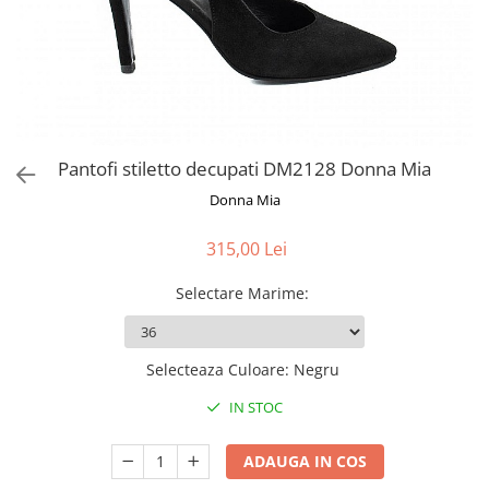
Pantofi stiletto decupati DM2128 Donna Mia
Donna Mia
315,00 Lei
Selectare Marime
:
Selecteaza Culoare
:
Negru
IN STOC
ADAUGA IN COS