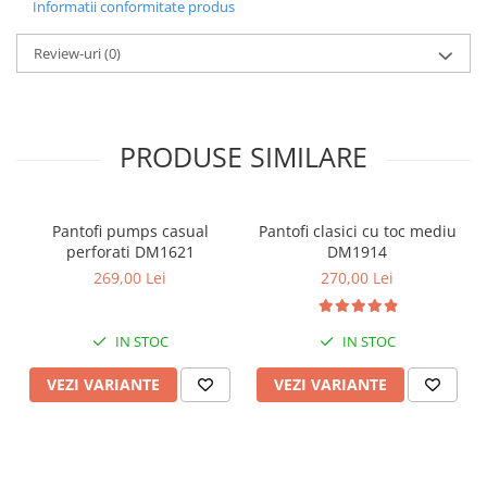
Informatii conformitate produs
Review-uri
(0)
PRODUSE SIMILARE
Pantofi pumps casual
Pantofi clasici cu toc mediu
perforati DM1621
DM1914
269,00 Lei
270,00 Lei
IN STOC
IN STOC
VEZI VARIANTE
VEZI VARIANTE