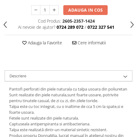
ADAUGA IN COS
Cod Produs:
2605-2357-1424
Ai nevoie de ajutor?
0724 289 072
/
0722 327 541
Adauga la Favorite
Cere informatii
Descriere
Pantofi perforati din piele naturala cu talpa usoara din poliuretan
Sunt realizate din piele naturala,sunt foarte usoare, potrivite
pentru tinutele casual, de zi cu zi, din zilele toride.
Talpa este cu toc integrat, cu o inaltime de cca 5 cm la spate,si e
foarte usoara.
Fetele sunt realizate din piele naturala.
Captuseala antiperspiranta si antibacteriana.
Talpa este realizată dintr-un material sintetic rezistent.
Produs propriu DonnaMia, lucrat manual în atelierul nostru din