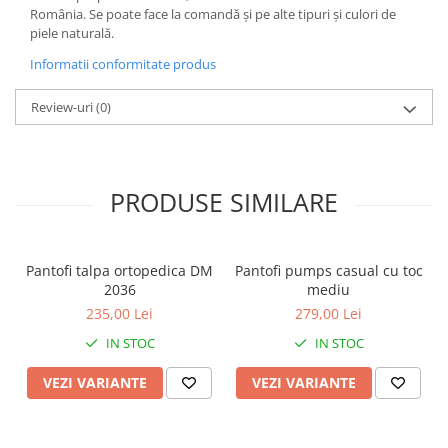
România. Se poate face la comandă și pe alte tipuri și culori de
piele naturală.
Informatii conformitate produs
Review-uri
(0)
PRODUSE SIMILARE
Pantofi talpa ortopedica DM
Pantofi pumps casual cu toc
2036
mediu
235,00 Lei
279,00 Lei
IN STOC
IN STOC
VEZI VARIANTE
VEZI VARIANTE