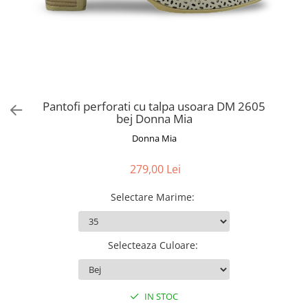
Pantofi perforati cu talpa usoara DM 2605
bej Donna Mia
Donna Mia
279,00 Lei
Selectare Marime
:
Selecteaza Culoare
:
IN STOC