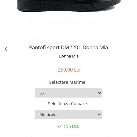
Pantofi sport DM2201 Donna Mia
Donna Mia
259,00 Lei
Selectare Marime
:
Selecteaza Culoare
:
IN STOC