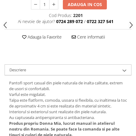
ADAUGA IN COS
Cod Produs:
2201
Ai nevoie de ajutor?
0724 289 072
/
0722 327 541
Adauga la Favorite
Cere informatii
Descriere
Pantofi sport casual din piele naturala de inalta calitate, extrem
de usori si confortabili.
Varful este migdalat.
Talpa este flatform, comoda, usoara si flexibila, cu inaltimea la toc
de aproximativ 4 cm si este realizata din material sintetic.
Interiorul si exteriorul sunt realizate din piele naturala.
Au captuseala antiperspiranta si antibacteriana.
Produs propriu Donna Mia, lucrat manual in atelierul
nostru din Romania. Se poate face la comanda si pe alte
tipuri si culori de piele naturala.