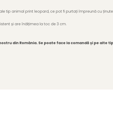
ale tip animal print leopard, ce pot fi purtați împreună cu ținut
stent și are înălțimea la toc de 3 cm.
ostru din România. Se poate face la comandă și pe alte tipur