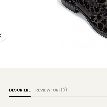
DESCRIERE
REVIEW-URI
(0)