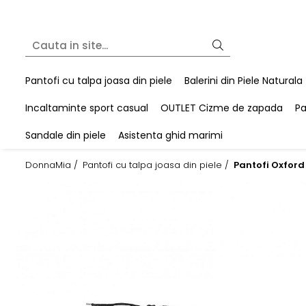
Pantofi cu talpa joasa din piele
Balerini din Piele Naturala
Incaltaminte sport casual
OUTLET Cizme de zapada
Pa
Sandale din piele
Asistenta ghid marimi
DonnaMia /
Pantofi cu talpa joasa din piele /
Pantofi Oxford