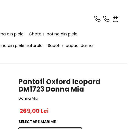
na din piele
Ghete si botine din piele
ma din piele naturala
Saboti si papuci dama
Pantofi Oxford leopard
DM1723 Donna Mia
Donna Mia
269,00 Lei
SELECTARE MARIME
: