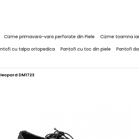
Cizme primavara-vara perforate din Piele
Cizme toamna iar
ntofi cu talpa ortopedica
Pantofi cu toc din piele
Pantofi da
 leopard DM1723