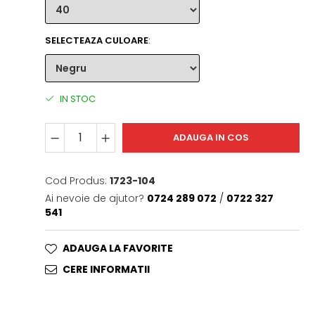
SELECTEAZA CULOARE
:
IN STOC
ADAUGA IN COS
Cod Produs:
1723-104
Ai nevoie de ajutor?
0724 289 072
/
0722 327
541
ADAUGA LA FAVORITE
CERE INFORMATII