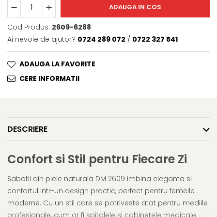
ADAUGA IN COS
Cod Produs:
2609-6288
Ai nevoie de ajutor?
0724 289 072
/
0722 327 541
ADAUGA LA FAVORITE
CERE INFORMATII
DESCRIERE
Confort si Stil pentru Fiecare Zi
Sabotii din piele naturala DM 2609 imbina eleganta si
confortul intr-un design practic, perfect pentru femeile
moderne. Cu un stil care se potriveste atat pentru mediile
profesionale, cum ar fi spitalele si cabinetele medicale,