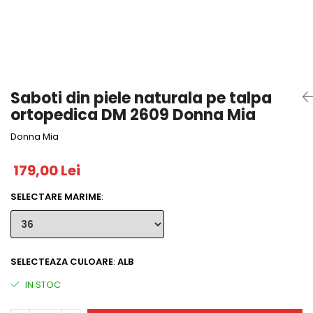
Saboti din piele naturala pe talpa
ortopedica DM 2609 Donna Mia
Donna Mia
179,00 Lei
SELECTARE MARIME
:
SELECTEAZA CULOARE
:
ALB
IN STOC