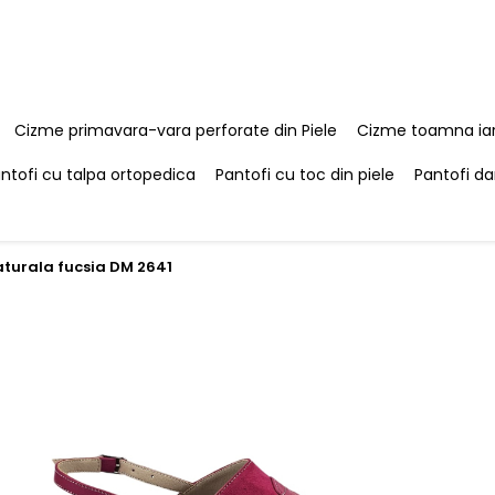
Cizme primavara-vara perforate din Piele
Cizme toamna iar
ntofi cu talpa ortopedica
Pantofi cu toc din piele
Pantofi da
aturala fucsia DM 2641