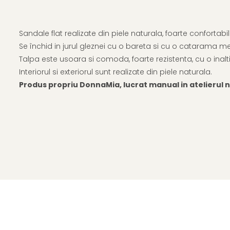
Sandale flat realizate din piele naturala, foarte confortabi
Se închid in jurul gleznei cu o bareta si cu o catarama me
Talpa este usoara si comoda, foarte rezistenta, cu o inalti
Interiorul si exteriorul sunt realizate din piele naturala.
Produs propriu DonnaMia, lucrat manual in atelierul no