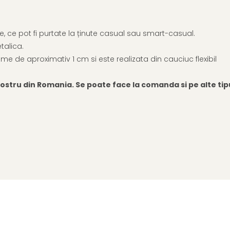
le, ce pot fi purtate la ținute casual sau smart-casual.
talica.
me de aproximativ 1 cm si este realizata din cauciuc flexibil
stru din Romania. Se poate face la comanda si pe alte tipur