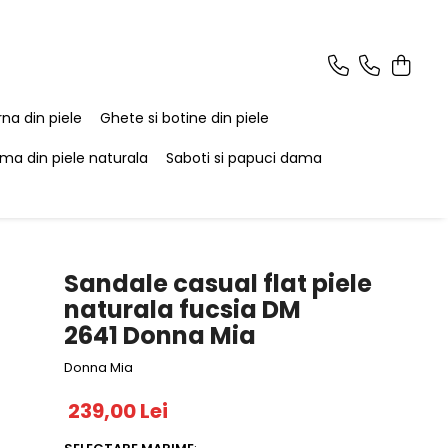
na din piele
Ghete si botine din piele
ma din piele naturala
Saboti si papuci dama
Sandale casual flat piele
naturala fucsia DM
2641 Donna Mia
Donna Mia
239,00 Lei