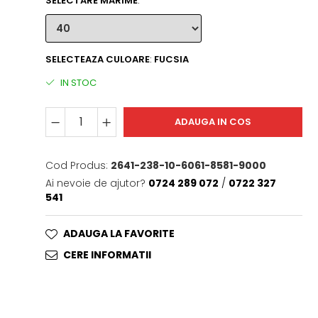
SELECTARE MARIME
:
SELECTEAZA CULOARE
:
FUCSIA
IN STOC
ADAUGA IN COS
Cod Produs:
2641-238-10-6061-8581-9000
Ai nevoie de ajutor?
0724 289 072
/
0722 327
541
ADAUGA LA FAVORITE
CERE INFORMATII