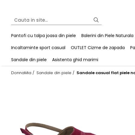
Pantofi cu talpa joasa din piele
Balerini din Piele Naturala
Incaltaminte sport casual
OUTLET Cizme de zapada
Pa
Sandale din piele
Asistenta ghid marimi
DonnaMia /
Sandale din piele /
Sandale casual flat piele n