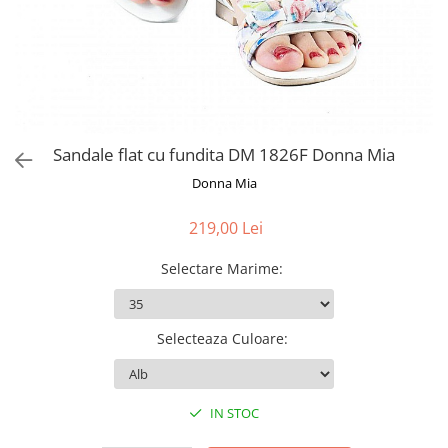
Sandale flat cu fundita DM 1826F Donna Mia
Donna Mia
219,00 Lei
Selectare Marime
:
Selecteaza Culoare
:
IN STOC