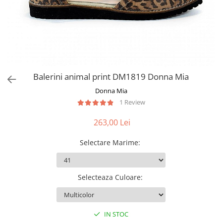
Balerini animal print DM1819 Donna Mia
Donna Mia
1 Review
263,00 Lei
Selectare Marime
:
Selecteaza Culoare
:
IN STOC