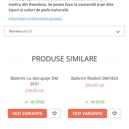
nostru din România. Se poate face la comandă și pe alte
tipuri și culori de piele naturală.
Informatii conformitate produs
Review-uri
(1)
PRODUSE SIMILARE
Balerini cu decupaje DM
Balerini flexibili DM1820
2031
259,00 Lei
239,00 Lei
IN STOC
IN STOC
VEZI VARIANTE
VEZI VARIANTE