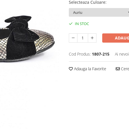
Selecteaza Culoare
:
IN STOC
ADAUG
Cod Produs:
1807-215
Ai nevoi
Adauga la Favorite
Cere 