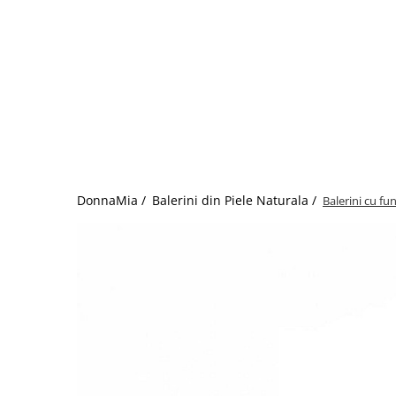
DonnaMia /
Balerini din Piele Naturala /
Balerini cu f