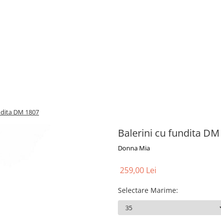
undita DM 1807
Balerini cu fundita D
Donna Mia
259,00 Lei
Selectare Marime
: