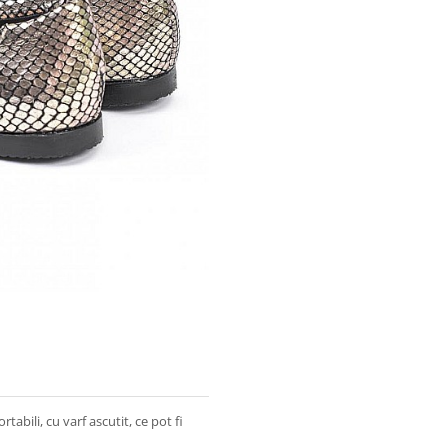
rtabili, cu varf ascutit, ce pot fi