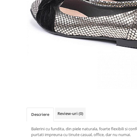
Review-uri
(0)
Descriere
Balerini cu fundita, din piele naturala, foarte flexibili si confo
purtati impreuna cu tinute casual, office, dar nu numai.