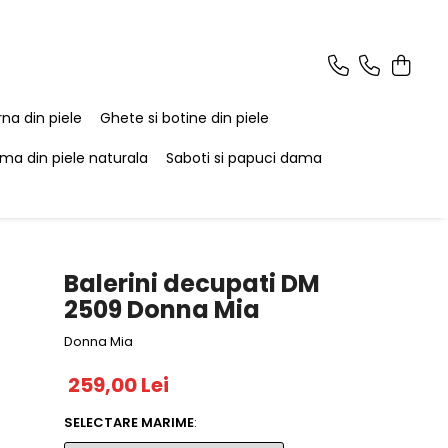
na din piele
Ghete si botine din piele
ma din piele naturala
Saboti si papuci dama
Balerini decupati DM
2509 Donna Mia
Donna Mia
259,00 Lei
SELECTARE MARIME
: