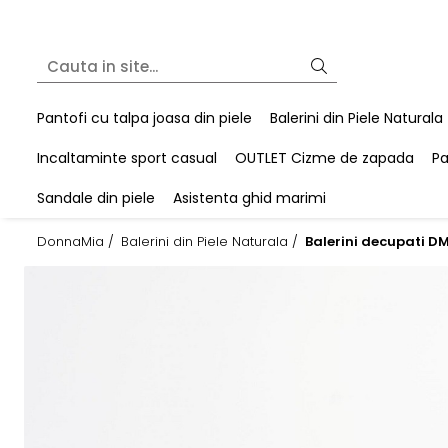
Pantofi cu talpa joasa din piele
Balerini din Piele Naturala
Incaltaminte sport casual
OUTLET Cizme de zapada
Pa
Sandale din piele
Asistenta ghid marimi
DonnaMia /
Balerini din Piele Naturala /
Balerini decupati D