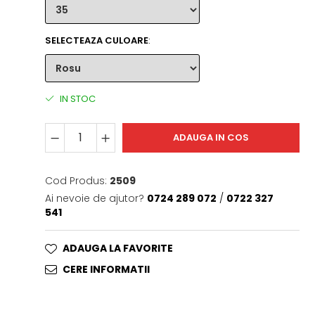
SELECTEAZA CULOARE
:
IN STOC
ADAUGA IN COS
Cod Produs:
2509
Ai nevoie de ajutor?
0724 289 072
/
0722 327
541
ADAUGA LA FAVORITE
CERE INFORMATII