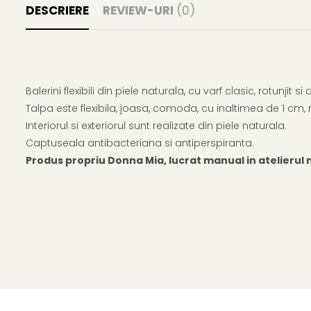
DESCRIERE
REVIEW-URI
(0)
Balerini flexibili din piele naturala, cu varf clasic, rotunjit
Talpa este flexibila, joasa, comoda, cu inaltimea de 1 cm,
Interiorul si exteriorul sunt realizate din piele naturala.
Captuseala antibacteriana si antiperspiranta.
Produs propriu Donna Mia, lucrat manual in atelierul n