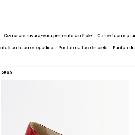
Cizme primavara-vara perforate din Piele
Cizme toamna iar
ntofi cu talpa ortopedica
Pantofi cu toc din piele
Pantofi da
M 2509