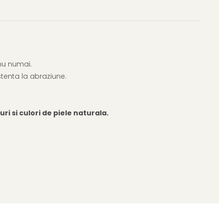
 nu numai.
stenta la abraziune.
i si culori de piele naturala.