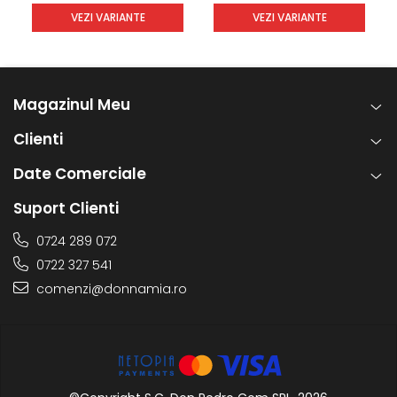
VEZI VARIANTE
VEZI VARIANTE
Magazinul Meu
Clienti
Date Comerciale
Suport Clienti
0724 289 072
0722 327 541
comenzi@donnamia.ro