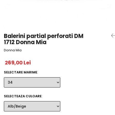
Balerini partial perforati DM
1712 Donna Mia
Donna Mia
269,00 Lei
SELECTARE MARIME
:
SELECTEAZA CULOARE
: