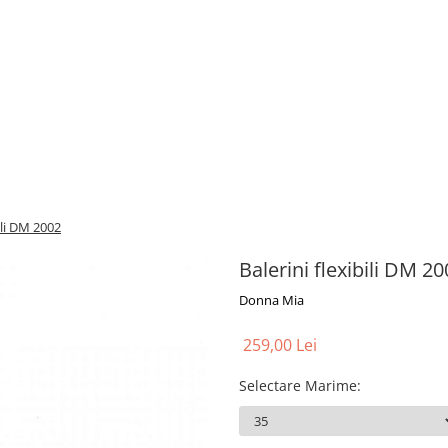
bili DM 2002
Balerini flexibili DM 
Donna Mia
259,00 Lei
Selectare Marime
: