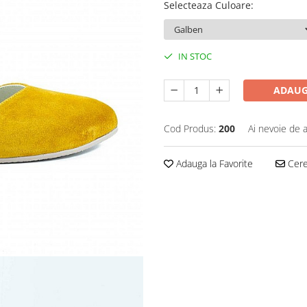
Selecteaza Culoare
:
IN STOC
ADAUG
Cod Produs:
200
Ai nevoie de a
Adauga la Favorite
Cere 