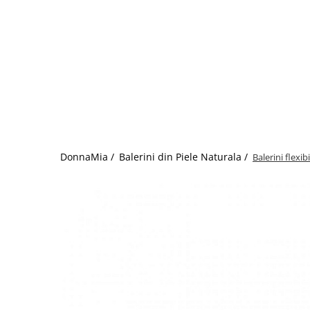
DonnaMia /
Balerini din Piele Naturala /
Balerini flexi