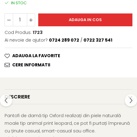
IN STOC
ADAUGA IN COS
Cod Produs:
1723
Ai nevoie de ajutor?
0724 289 072
/
0722 327 541
ADAUGA LA FAVORITE
CERE INFORMATII
DESCRIERE
Pantofi de damă tip Oxford realizați din piele naturală
moale tip animal print leopard, ce pot fi purtați împreună
cu ținute casual, smart-casual sau office.