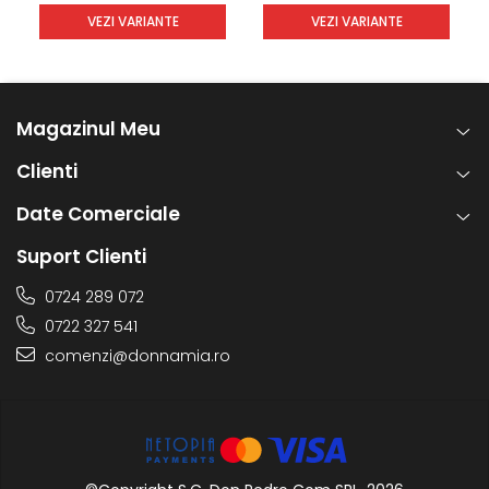
VEZI VARIANTE
VEZI VARIANTE
Magazinul Meu
Clienti
Date Comerciale
Suport Clienti
0724 289 072
0722 327 541
comenzi@donnamia.ro