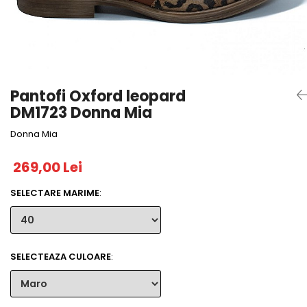
Pantofi Oxford leopard
DM1723 Donna Mia
Donna Mia
269,00 Lei
SELECTARE MARIME
:
SELECTEAZA CULOARE
: