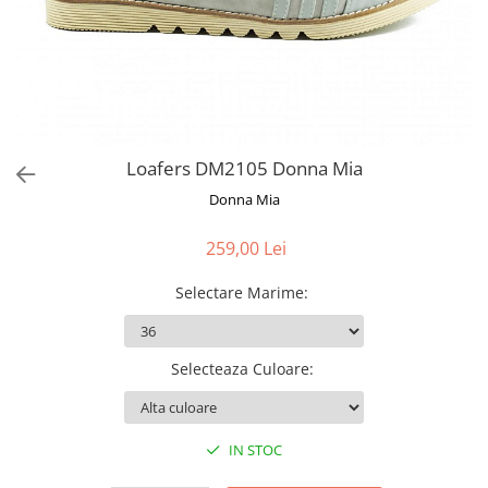
Loafers DM2105 Donna Mia
Donna Mia
259,00 Lei
Selectare Marime
:
Selecteaza Culoare
:
IN STOC