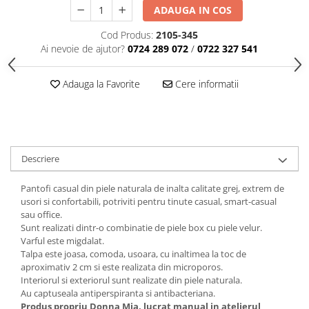
ADAUGA IN COS
Cod Produs:
2105-345
Ai nevoie de ajutor?
0724 289 072
/
0722 327 541
Adauga la Favorite
Cere informatii
Descriere
Pantofi casual din piele naturala de inalta calitate grej, extrem de
usori si confortabili, potriviti pentru tinute casual, smart-casual
sau office.
Sunt realizati dintr-o combinatie de piele box cu piele velur.
Varful este migdalat.
Talpa este joasa, comoda, usoara, cu inaltimea la toc de
aproximativ 2 cm si este realizata din microporos.
Interiorul si exteriorul sunt realizate din piele naturala.
Au captuseala antiperspiranta si antibacteriana.
Produs propriu Donna Mia, lucrat manual in atelierul