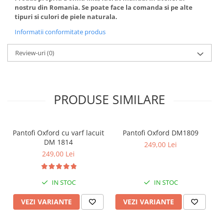
nostru din Romania. Se poate face la comanda si pe alte
tipuri si culori de piele naturala.
Informatii conformitate produs
Review-uri
(0)
PRODUSE SIMILARE
Pantofi Oxford cu varf lacuit
Pantofi Oxford DM1809
DM 1814
249,00 Lei
249,00 Lei
IN STOC
IN STOC
VEZI VARIANTE
VEZI VARIANTE