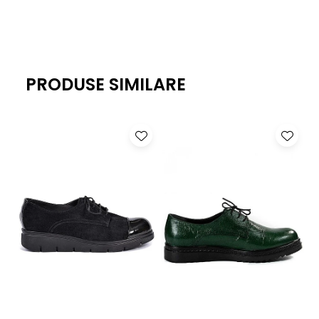
alte tipuri si culori de piele naturala.
PRODUSE SIMILARE