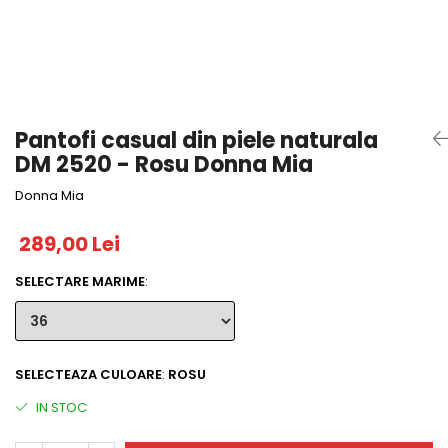
Pantofi casual din piele naturala
DM 2520 - Rosu Donna Mia
Donna Mia
289,00 Lei
SELECTARE MARIME
:
SELECTEAZA CULOARE
:
ROSU
IN STOC