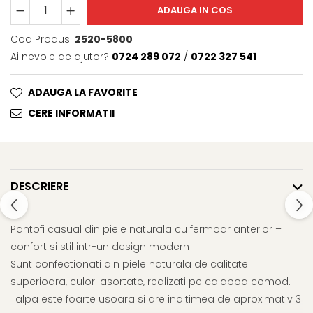
ADAUGA IN COS
Cod Produs:
2520-5800
Ai nevoie de ajutor?
0724 289 072
/
0722 327 541
ADAUGA LA FAVORITE
CERE INFORMATII
DESCRIERE
Pantofi casual din piele naturala cu fermoar anterior –
confort si stil intr-un design modern
Sunt confectionati din piele naturala de calitate
superioara, culori asortate, realizati pe calapod comod.
Talpa este foarte usoara si are inaltimea de aproximativ 3