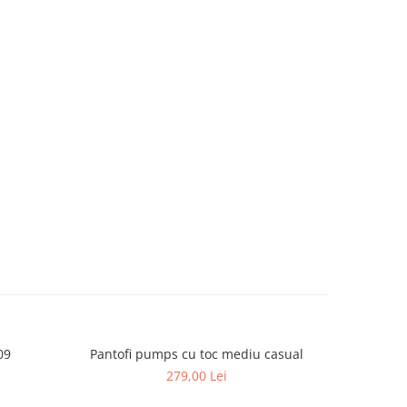
09
Pantofi pumps cu toc mediu casual
Pant
279,00 Lei