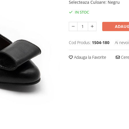
Selecteaza Culoare
:
Negru
IN STOC
ADAUG
Cod Produs:
1504-180
Ai nevoi
Adauga la Favorite
Cere 