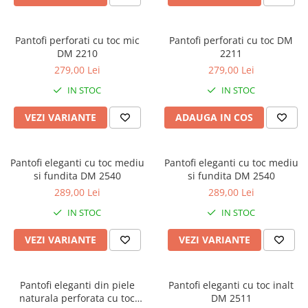
Pantofi perforati cu toc mic
Pantofi perforati cu toc DM
DM 2210
2211
279,00 Lei
279,00 Lei
IN STOC
IN STOC
VEZI VARIANTE
ADAUGA IN COS
Pantofi eleganti cu toc mediu
Pantofi eleganti cu toc mediu
si fundita DM 2540
si fundita DM 2540
289,00 Lei
289,00 Lei
IN STOC
IN STOC
VEZI VARIANTE
VEZI VARIANTE
Pantofi eleganti din piele
Pantofi eleganti cu toc inalt
naturala perforata cu toc
DM 2511