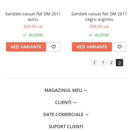
Sandale casual flat DM 2611
Sandale casual flat DM 2611
auriu
negru argintiu
269,00 Lei
269,00 Lei
IN STOC
IN STOC
VEZI VARIANTE
VEZI VARIANTE
1
2
3
MAGAZINUL MEU
CLIENTI
DATE COMERCIALE
SUPORT CLIENTI