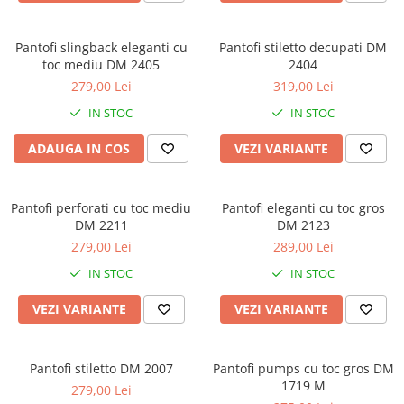
Pantofi slingback eleganti cu
Pantofi stiletto decupati DM
toc mediu DM 2405
2404
279,00 Lei
319,00 Lei
IN STOC
IN STOC
ADAUGA IN COS
VEZI VARIANTE
Pantofi perforati cu toc mediu
Pantofi eleganti cu toc gros
DM 2211
DM 2123
279,00 Lei
289,00 Lei
IN STOC
IN STOC
VEZI VARIANTE
VEZI VARIANTE
Pantofi stiletto DM 2007
Pantofi pumps cu toc gros DM
1719 M
279,00 Lei